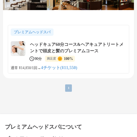
プレミアムヘッドスパ
ヘッドキュア60分コース&ヘアキュアトリートメ
ントで頭皮と髪のプレミアムコース
90分
100%
満足度
4チケット(¥11,550)
通常 ¥14,850/1回
→
1
プレミアムヘッドスパについて