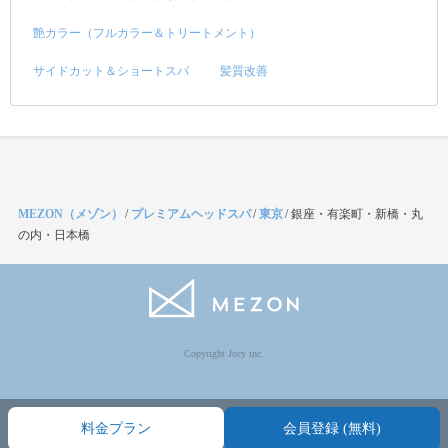
艶カラー（フルカラー＆トリートメント）
サイドカット＆ショートスパ
髪質改善
MEZON（メゾン）
/
プレミアムヘッドスパ
/
東京
/
銀座・有楽町・新橋・丸
の内・日本橋
Copyright Jocy inc.
料金プラン
会員登録 (無料)