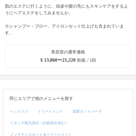
肌のエステに行くように、頭皮や髪の毛にもスキンケアをするよ
うにヘアエステをしてみませんか。
※シャンプー・ブロー、アイロンセット仕上げも含まれていま
す。
美容室の通常価格
¥ 13,860〜21,220
前後／1回
同じエリアで他のメニューを探す
ヘッドスパ
トリートメント
前髪カットパーマ
リタッチ根元染め（白髪染め含む）
メンテナンスカット＆トリートメント