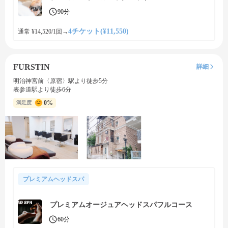
90分
4チケット(¥11,550)
通常 ¥14,520/1回
→
FURSTIN
詳細
明治神宮前〈原宿〉駅より徒歩5分
表参道駅より徒歩6分
0%
満足度
プレミアムヘッドスパ
プレミアムオージュアヘッドスパフルコース
60分