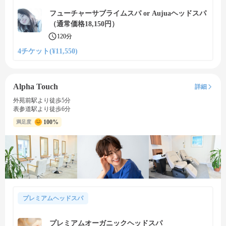
フューチャーサブライムスパ or Aujuaヘッドスパ
（通常価格18,150円）
120分
4チケット(¥11,550)
Alpha Touch
詳細
外苑前駅より徒歩5分
表参道駅より徒歩6分
100%
満足度
プレミアムヘッドスパ
プレミアムオーガニックヘッドスパ