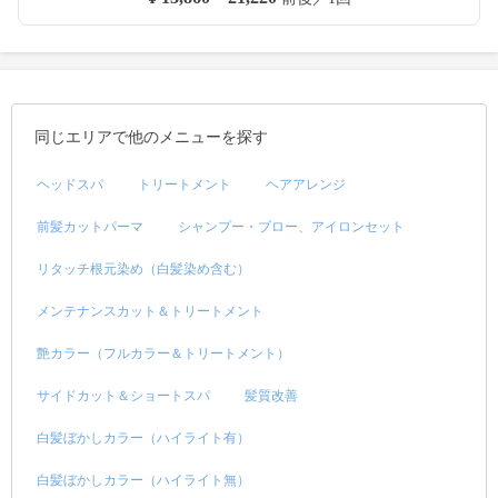
同じエリアで他のメニューを探す
ヘッドスパ
トリートメント
ヘアアレンジ
前髪カットパーマ
シャンプー・ブロー、アイロンセット
リタッチ根元染め（白髪染め含む）
メンテナンスカット＆トリートメント
艶カラー（フルカラー＆トリートメント）
サイドカット＆ショートスパ
髪質改善
白髪ぼかしカラー（ハイライト有）
白髪ぼかしカラー（ハイライト無）