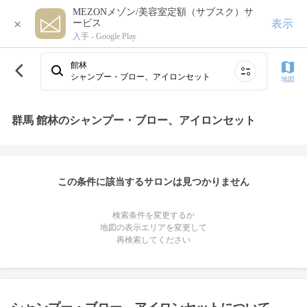
MEZONメゾン/美容室定額（サブスク）サ
×
表示
ービス
入手 -
Google Play
館林
シャンプー・ブロー、アイロンセット
地図
群馬 館林のシャンプー・ブロー、アイロンセット
この条件に該当するサロンは見つかりません
検索条件を変更するか
地図の表示エリアを変更して
再検索してください