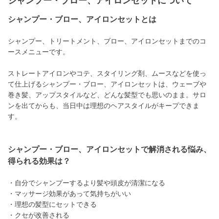
シャンプー・ブロー、アイロンセットについて
シャンプー・ブロー、アイロンセットとは
シャンプー、トリートメント、ブロー、アイロンセットまでのコ
ースメニューです。
ストレートアイロンやコテ、スタイリング剤、ムースなどを使っ
て仕上げるシャンプー・ブロー、アイロンセットは、ウェーブや
巻き髪、アップスタイルなど、どんな髪型でも思いのまま。サロ
ンを出てからも、当日中は理想のヘアスタイルがキープできま
す。
シャンプー・ブロー、アイロンセットで解消される悩み、
得られる効果は？
・自分でシャンプーするより髪や頭皮が清潔になる
・マッサージ効果があって気持ちがいい
・理想の髪型にセットできる
・クセが改善される