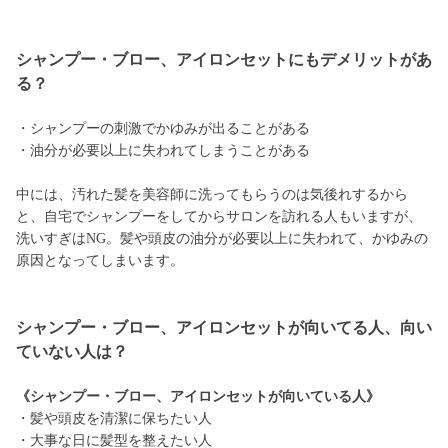
シャンプー・ブロー、アイロンセットにもデメリットがあ
る？
・シャンプーの刺激でかゆみが出ることがある
・油分が必要以上に失われてしまうことがある
中には、汚れた髪を美容師に洗ってもらうのは気後れするから
と、自宅でシャンプーをしてからサロンを訪れる人もいますが、
洗いすぎはNG。髪や頭皮の油分が必要以上に失われて、かゆみの
原因となってしまいます。
シャンプー・ブロー、アイロンセットが向いてる人、向い
ていない人は？
《シャンプー・ブロー、アイロンセットが向いている人》
・髪や頭皮を清潔に保ちたい人
・大事な日に髪型を整えたい人