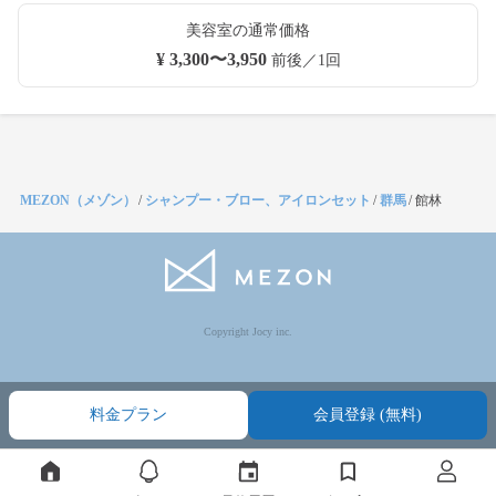
美容室の通常価格
¥ 3,300〜3,950
前後／1回
MEZON（メゾン）
/
シャンプー・ブロー、アイロンセット
/
群馬
/
館林
Copyright Jocy inc.
料金プラン
会員登録 (無料)