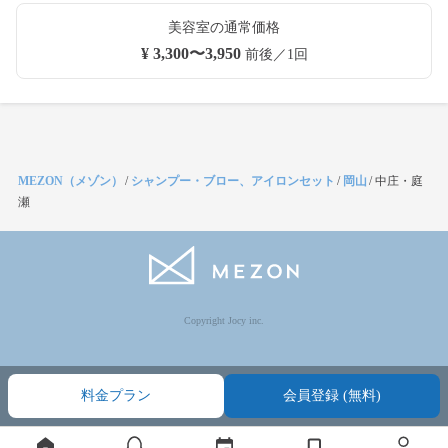
美容室の通常価格
¥ 3,300〜3,950
前後／1回
MEZON（メゾン）
/
シャンプー・ブロー、アイロンセット
/
岡山
/
中庄・庭
瀬
Copyright Jocy inc.
料金プラン
会員登録 (無料)