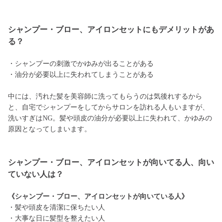
シャンプー・ブロー、アイロンセットにもデメリットがあ
る？
・シャンプーの刺激でかゆみが出ることがある
・油分が必要以上に失われてしまうことがある
中には、汚れた髪を美容師に洗ってもらうのは気後れするから
と、自宅でシャンプーをしてからサロンを訪れる人もいますが、
洗いすぎはNG。髪や頭皮の油分が必要以上に失われて、かゆみの
原因となってしまいます。
シャンプー・ブロー、アイロンセットが向いてる人、向い
ていない人は？
《シャンプー・ブロー、アイロンセットが向いている人》
・髪や頭皮を清潔に保ちたい人
・大事な日に髪型を整えたい人