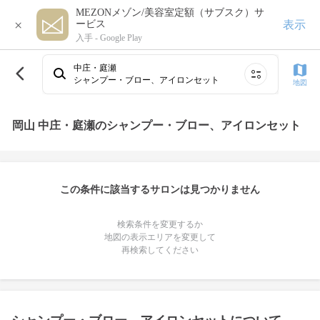
MEZONメゾン/美容室定額（サブスク）サ
×
表示
ービス
入手 -
Google Play
中庄・庭瀬
シャンプー・ブロー、アイロンセット
地図
岡山 中庄・庭瀬のシャンプー・ブロー、アイロンセット
この条件に該当するサロンは見つかりません
検索条件を変更するか
地図の表示エリアを変更して
再検索してください