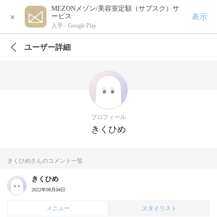
MEZONメゾン/美容室定額（サブスク）サ
×
表示
ービス
入手 -
Google Play
ユーザー詳細
プロフィール
きくひめ
きくひめさんのコメント一覧
きくひめ
2022年08月04日
メニュー
スタイリスト