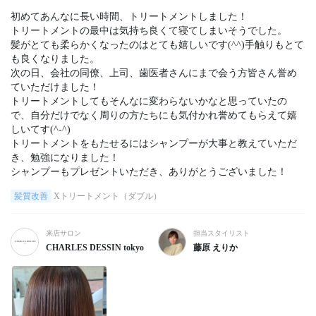
初めてあんなに長い時間、トリートメントしました！

トリートメントの最中は気持ち良くて寝てしまいそうでした。

髪がとても柔らかくなったのはとても嬉しいです(^^)手触りもとて
も良くなりました。

次の日、会社の同僚、上司、歯医者さんにまで会う方皆さん誉め
ていただけました！

トリートメントしてもそんなに変わらないかなと思っていたの
で、自分だけでなく周りの方たちにも気付かれ誉めてもらえて嬉
しいてす(^-^)

トリートメントをもたせるにはシャンプーが大事と教えていただ
き、勉強になりました！

シャンプーもプレゼントいただき、ありがとうございました！
髪質改善
Xトリートメント（ダブル）
来店サロン
担当スタイリスト
CHARLES DESSIN tokyo
藤原 えりか