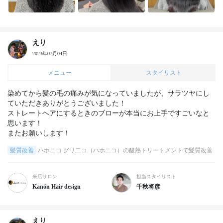
えり
2023年07月04日
メニュー
スタイリスト
染めてから髪の毛の痛みが気になっていましたが、サラツヤにし
ていただきありがとうございました！

ストレートヘアにするときのブローが本当にお上手ですごいなと
思います！

またお願いします！
髪質改善
ハホニコ グリ二コ（ハホニコ）の酸熱トリートメントで髪質改善
来店サロン
担当スタイリスト
Kanón Hair design
千秋将彦
えり