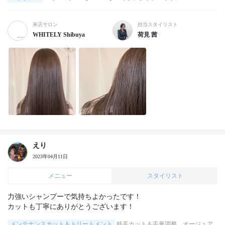
来店サロン
担当スタイリスト
WHITELY Shibuya
荷見 茜
えり
2023年04月11日
メニュー
スタイリスト
力強いシャンプーで気持ちよかったです！

カットも丁寧にありがとうございます！
メンテナンスカット＆トリートメント
枝毛カット＆毛量調整、オージュア