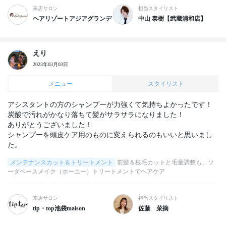
来店サロン
担当スタイリスト
ヘアリゾートアジアグランデ
中山 泰樹【武蔵浦和店】
えり
2023年03月03日
メニュー
スタイリスト
アシスタントの方のシャンプーが力強くて気持ちよかったです！

炭酸で汚れがかなり落ちて髪がサラサラになりました！

ありがとうございました！

シャンプーを頭皮ケア用のものに変えられるのもいいと思いまし
た。
メンテナンスカット＆トリートメント
前髪＆枝毛カットと毛量調整も、ソ
ーダベースメイク（ホーユー）トリートメントでヘアケア
来店サロン
担当スタイリスト
tip・top池袋maison
佐藤 菜摘