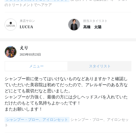
のトリートメントでヘアケア
来店サロン
担当スタイリスト
LUCUA
高橋 太陽
えり
2023年03月23日
メニュー
スタイリスト
シャンプー前に使ってはいけないものなどありますか？と確認し
ていただいた美容院は初めてだったので、アレルギーのある方な
どにとても親切だなと思いました。

シャンプーが力強く、最後の方には少しヘッドスパを入れていた
だけたのもとても気持ちよかったです！

またお願いします！
シャンプー・ブロー、アイロンセット
シャンプー・ブロー、アイロンセッ
ト