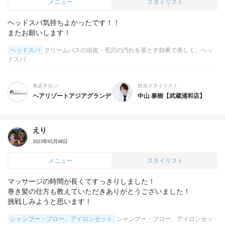
メニュー
スタイリスト
ヘッドスパ気持ちよかったです！！

またお願いします！
ヘッドスパ
クリームバスの頭皮・毛穴の汚れを落とす効果で美しく、ヘッ
ドスパ
来店サロン
担当スタイリスト
ヘアリゾートアジアグランデ
中山 泰樹【武蔵浦和店】
えり
2023年05月08日
メニュー
スタイリスト
マッサージの時間が長くてすっきりしました！

巻き髪の仕方も教えていただきありがとうございました！

挑戦しみようと思います！
シャンプー・ブロー、アイロンセット
シャンプー・ブロー、アイロンセッ