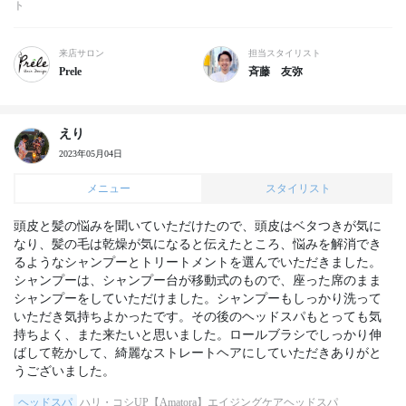
ト
来店サロン
担当スタイリスト
Prele
斉藤 友弥
えり
2023年05月04日
メニュー
スタイリスト
頭皮と髪の悩みを聞いていただけたので、頭皮はベタつきが気に
なり、髪の毛は乾燥が気になると伝えたところ、悩みを解消でき
るようなシャンプーとトリートメントを選んでいただきました。
シャンプーは、シャンプー台が移動式のもので、座った席のまま
シャンプーをしていただけました。シャンプーもしっかり洗って
いただき気持ちよかったです。その後のヘッドスパもとっても気
持ちよく、また来たいと思いました。ロールブラシでしっかり伸
ばして乾かして、綺麗なストレートヘアにしていただきありがと
うございました。
ヘッドスパ
ハリ・コシUP【Amatora】エイジングケアヘッドスパ