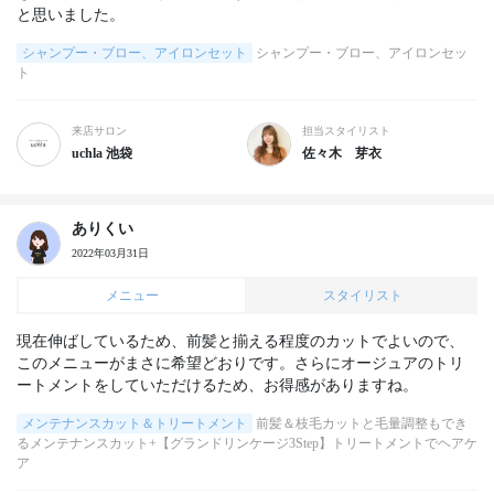
と思いました。
シャンプー・ブロー、アイロンセット
シャンプー・ブロー、アイロンセッ
ト
来店サロン
担当スタイリスト
uchla 池袋
佐々木 芽衣
ありくい
2022年03月31日
メニュー
スタイリスト
現在伸ばしているため、前髪と揃える程度のカットでよいので、
このメニューがまさに希望どおりです。さらにオージュアのトリ
ートメントをしていただけるため、お得感がありますね。
メンテナンスカット＆トリートメント
前髪＆枝毛カットと毛量調整もでき
るメンテナンスカット+【グランドリンケージ3Step】トリートメントでヘアケ
ア