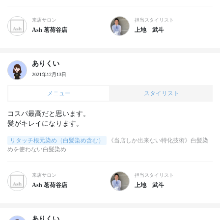
来店サロン
担当スタイリスト
Ash 茗荷谷店
上地 武斗
ありくい
2021年12月13日
メニュー
スタイリスト
コスパ最高だと思います。

髪がキレイになります。
リタッチ根元染め（白髪染め含む）
《当店しか出来ない特化技術》白髪染
めを使わない白髪染め
来店サロン
担当スタイリスト
Ash 茗荷谷店
上地 武斗
ありくい