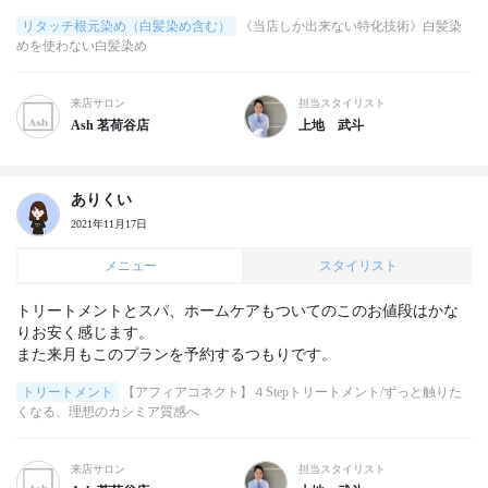
リタッチ根元染め（白髪染め含む）
《当店しか出来ない特化技術》白髪染
めを使わない白髪染め
来店サロン
担当スタイリスト
Ash 茗荷谷店
上地 武斗
ありくい
2021年11月17日
メニュー
スタイリスト
トリートメントとスパ、ホームケアもついてのこのお値段はかな
りお安く感じます。

また来月もこのプランを予約するつもりです。
トリートメント
【アフィアコネクト】４Stepトリートメント/ずっと触りた
くなる、理想のカシミア質感へ
来店サロン
担当スタイリスト