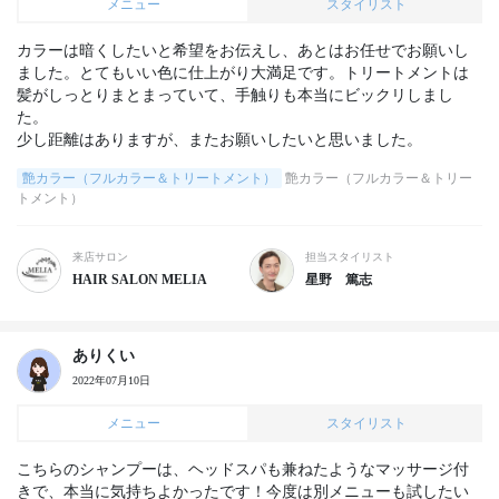
メニュー
スタイリスト
カラーは暗くしたいと希望をお伝えし、あとはお任せでお願いし
ました。とてもいい色に仕上がり大満足です。トリートメントは
髪がしっとりまとまっていて、手触りも本当にビックリしまし
た。

少し距離はありますが、またお願いしたいと思いました。
艶カラー（フルカラー＆トリートメント）
艶カラー（フルカラー＆トリー
トメント）
来店サロン
担当スタイリスト
HAIR SALON MELIA
星野 篤志
ありくい
2022年07月10日
メニュー
スタイリスト
こちらのシャンプーは、ヘッドスパも兼ねたようなマッサージ付
きで、本当に気持ちよかったです！今度は別メニューも試したい