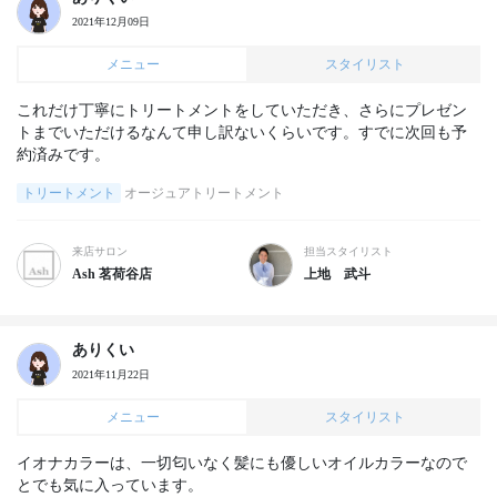
2021年12月09日
メニュー
スタイリスト
これだけ丁寧にトリートメントをしていただき、さらにプレゼン
トまでいただけるなんて申し訳ないくらいです。すでに次回も予
約済みです。
トリートメント
オージュアトリートメント
来店サロン
担当スタイリスト
Ash 茗荷谷店
上地 武斗
ありくい
2021年11月22日
メニュー
スタイリスト
イオナカラーは、一切匂いなく髪にも優しいオイルカラーなので