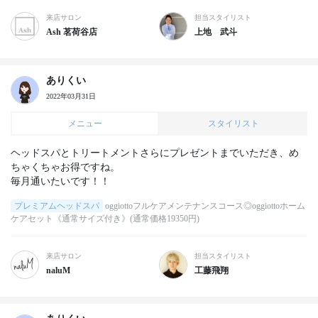
来店サロン
担当スタイリスト
Ash 茗荷谷店
上地 武斗
ありくい
2022年03月31日
メニュー
スタイリスト
ヘッドスパとトリートメントさらにプレゼントまでいただき、め
ちゃくちゃお得ですね。

毎月通いたいです！！
プレミアムヘッドスパ
oggiottoフルケアメンテナンスコース◎oggiottoホーム
ケアセット《通常サイズ付き》(通常価格19350円)
来店サロン
担当スタイリスト
naluM
工藤飛翔