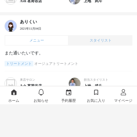
Ash 茗荷谷店
上地 武斗
ありくい
2021年11月04日
メニュー
スタイリスト
また通いたいです。
トリートメント
オージュアトリートメント
来店サロン
担当スタイリスト
Ash 茗荷谷店
上地 武斗
ホーム
お知らせ
予約履歴
お気に入り
マイページ
ありくい
2021年10月21日
メニュー
スタイリスト