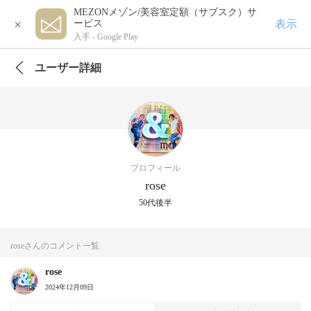
MEZONメゾン/美容室定額（サブスク）サ
×
表示
ービス
入手 -
Google Play
ユーザー詳細
プロフィール
rose
50代後半
roseさんのコメント一覧
rose
2024年12月09日