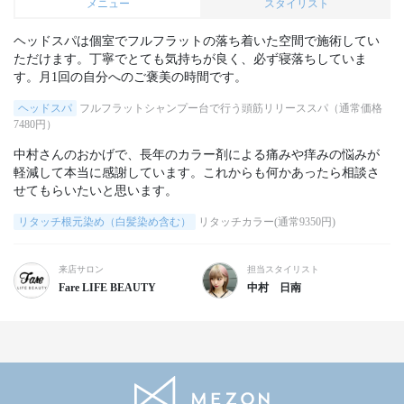
メニュー
スタイリスト
ヘッドスパは個室でフルフラットの落ち着いた空間で施術してい
ただけます。丁寧でとても気持ちが良く、必ず寝落ちしていま
す。月1回の自分へのご褒美の時間です。
ヘッドスパ
フルフラットシャンプー台で行う頭筋リリーススパ（通常価格
7480円）
中村さんのおかげで、長年のカラー剤による痛みや痒みの悩みが
軽減して本当に感謝しています。これからも何かあったら相談さ
せてもらいたいと思います。
リタッチ根元染め（白髪染め含む）
リタッチカラー(通常9350円)
来店サロン
担当スタイリスト
Fare LIFE BEAUTY
中村 日南