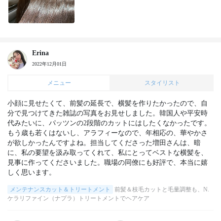
Erina
2022年12月01日
メニュー
スタイリスト
小顔に見せたくて、前髪の延長で、横髪を作りたかったので、自
分で見つけてきた雑誌の写真をお見せしました。韓国人や平安時
代みたいに、パッツンの2段階のカットにはしたくなかったです。
もう歳も若くはないし、アラフィーなので、年相応の、華やかさ
が欲しかったんですよね。担当してくださった増田さんは、暗
に、私の要望を汲み取ってくれて、私にとってベストな横髪を、
見事に作ってくださいました。職場の同僚にも好評で、本当に嬉
しく思います。
メンテナンスカット＆トリートメント
前髪＆枝毛カットと毛量調整も、N.
ケラリファイン（ナプラ）トリートメントでヘアケア