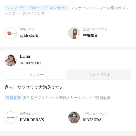
シャンプー・ブロー、アイロンセット
マッサージシャンプーで癒されるシ
ャンプー・スタイリング
来店サロン
担当スタイリスト
apish cherie
中塚咲良
Erina
2021年12月14日
メニュー
スタイリスト
過去一サラサラで大満足です♪
髪質改善
資生堂サブリミックの酸熱トリートメントで髪質改善
来店サロン
担当スタイリスト
HAIR DERA'S
MATSUDA