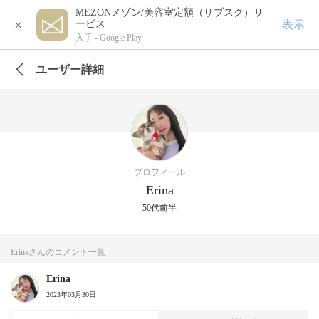
MEZONメゾン/美容室定額（サブスク）サ
×
表示
ービス
入手 -
Google Play
ユーザー詳細
プロフィール
Erina
50代前半
Erinaさんのコメント一覧
Erina
2023年03月30日