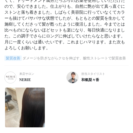
くて、トリートメント成分たっぷりのお薬を使用していただけた
ので、安心できました。仕上がりも、自然に艶が出て真っ直ぐに
ストンと落ち着きました。しばらく美容院に行っていなくてカラ
ーも抜けてパサパサな状態でしたが、もともとの髪質を生かして
施樹してくださって髪が甦ったように復活しました。今までとは
比べものにならないほどセットも楽になり、毎日快適になりまし
た。この調子でさらにロングに伸ばしていけたらなと思います。
月に一度くらいは通いたいです。これまじハマります。また次も
よろしくお願いします。
髪質改善
ダメージを防ぎながらクセを伸ばす、酸性ストレートで髪質改善
来店サロン
担当スタイリスト
NERIE
和氣梨々香