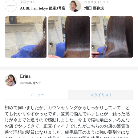
来店サロン
担当スタイリスト
AUBE hair tokyo 銀座3号店
増田 亜弥規
Erina
2022年07月22日
メニュー
スタイリスト
初めて伺いましたが、カウンセリングからしっかりしていて、と
てもわかりやすかったです。髪質に悩んでいましたが、触った感
じが今までと違うので感動しました。今まで縮毛矯正をいろんな
お店でやってきて、正直イマイチでしたがこちらのお店の髪質改
善で理想の髪質になりました。縮毛矯正のように強い薬剤ではな