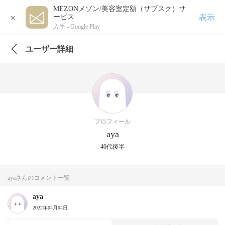
MEZONメゾン/美容室定額（サブスク）サ
×
表示
ービス
入手 -
Google Play
ユーザー詳細
プロフィール
aya
40代後半
ayaさんのコメント一覧
aya
2022年04月04日