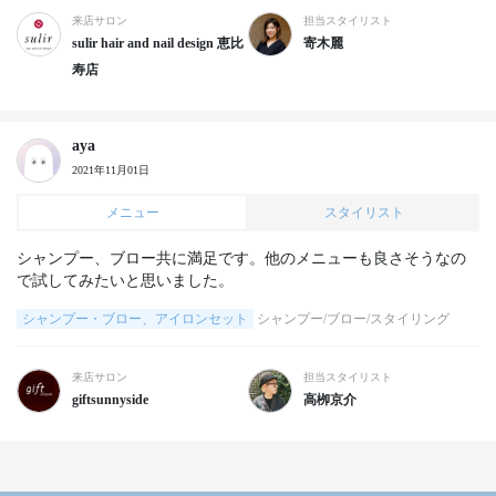
来店サロン
担当スタイリスト
sulir hair and nail design 恵比
寄木麗
寿店
aya
2021年11月01日
メニュー
スタイリスト
シャンプー、ブロー共に満足です。他のメニューも良さそうなの
で試してみたいと思いました。
シャンプー・ブロー、アイロンセット
シャンプー/ブロー/スタイリング
来店サロン
担当スタイリスト
giftsunnyside
高栁京介