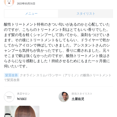
2023年03月31日
メニュー
スタイリスト
酸性トリートメント特有のきつい匂いがあるのかと心配していた
のですが、こちらのトリートメント剤はとてもいい香りでした。

まず髪の毛を軽くシャンプーして頂いてから、薬剤をつけていき
ます。その後にトリートメントをしてもらい、ドライヤーで乾か
してからアイロンで伸ばしていきました。アシスタントさんのシ
ャンプーも気持ちが良かったですし、香りに癒されました。元々
そこまで癖は強くなかったのですが、酸熱トリートメント後はさ
らさらになり感動しました！持続させるためにもまた一ヶ月後に
伺いたいです。
髪質改善
クオライン スリムバランサー（アリミノ）の酸熱トリートメント
で髪質改善
来店サロン
担当スタイリスト
WAKU
土屋佑児