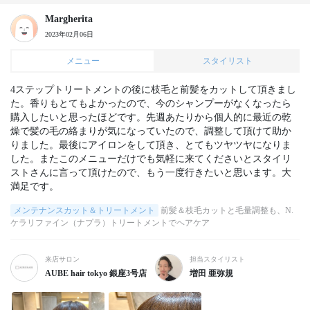
Margherita
2023年02月06日
メニュー
スタイリスト
4ステップトリートメントの後に枝毛と前髪をカットして頂きまし
た。香りもとてもよかったので、今のシャンプーがなくなったら
購入したいと思ったほどです。先週あたりから個人的に最近の乾
燥で髪の毛の絡まりが気になっていたので、調整して頂けて助か
りました。最後にアイロンをして頂き、とてもツヤツヤになりま
した。またこのメニューだけでも気軽に来てくださいとスタイリ
ストさんに言って頂けたので、もう一度行きたいと思います。大
満足です。
メンテナンスカット＆トリートメント
前髪＆枝毛カットと毛量調整も、N.
ケラリファイン（ナプラ）トリートメントでヘアケア
来店サロン
担当スタイリスト
AUBE hair tokyo 銀座3号店
増田 亜弥規