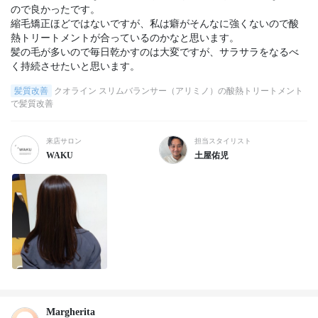
ので良かったです。

縮毛矯正ほどではないですが、私は癖がそんなに強くないので酸
熱トリートメントが合っているのかなと思います。

髪の毛が多いので毎日乾かすのは大変ですが、サラサラをなるべ
く持続させたいと思います。
髪質改善
クオライン スリムバランサー（アリミノ）の酸熱トリートメント
で髪質改善
来店サロン
担当スタイリスト
WAKU
土屋佑児
Margherita