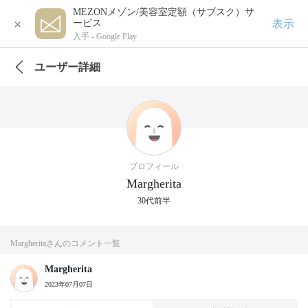
MEZONメゾン/美容室定額（サブスク）サ
×
表示
ービス
入手 -
Google Play
ユーザー詳細
プロフィール
Margherita
30代前半
Margheritaさんのコメント一覧
Margherita
2023年07月07日