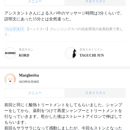
メニュー
スタイリスト
アシスタントさんによるスパ中のマッサージ時間は3分くらいで、
説明文にあった15分とは全然違った。
ヘッドスパ
【ヘッドスパ】クレンジングスパの頭皮環境の改善効果で美し
く...
来店サロン
担当スタイリスト
KORD
TAGUCHI JUN
Margherita
2023年05月08日
メニュー
スタイリスト
前回と同じく酸熱トリートメントをしてもらいました。シャンプ
ーをしてから、薬剤をつけて再度シャンプーとトリートメントを
行なっていきます。乾かした後はストレートアイロンで伸ばして
もらいます。

前回もサラサラになって感動しましたが、今回もストンとなった