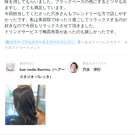
味を消してもらいました。ブラックベースの色にするとツヤも出
ますし、とても満足しています。

今回担当してくださった穴水さんもフレンドリーな方で話しやす
かったです。私は美容院でゆったり過ごしてリラックスするのが
好きなので今回もリラックスさせて頂きました。

ドリンクサービスで梅昆布茶があったのも嬉しかったです。
艶カラー（フルカラー＆トリートメント）
選べるダメージレスカラー、ル
イボストリートメント
来店サロン
担当スタイリスト
hair studio Barretta（ヘアー
穴水 洋行
スタジオ バレッタ）