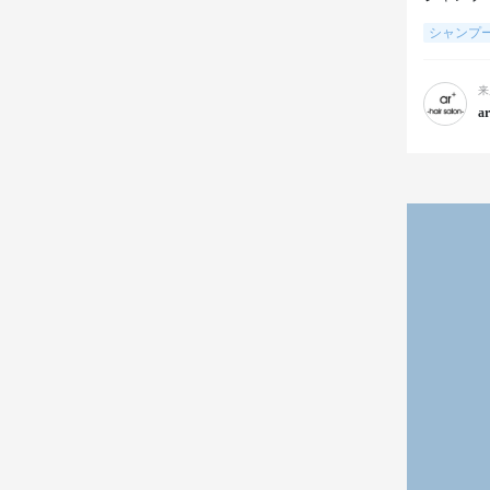
シャンプ
来
ar