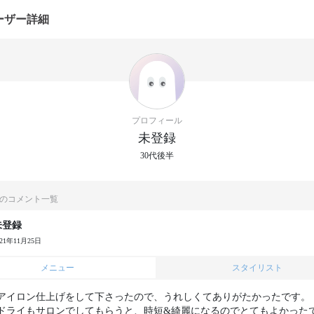
ーザー詳細
プロフィール
未登録
30代後半
のコメント一覧
未登録
021年11月25日
メニュー
スタイリスト
アイロン仕上げをして下さったので、うれしくてありがたかったです。

ドライもサロンでしてもらうと、時短&綺麗になるのでとてもよかった