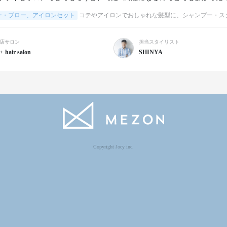
ー・ブロー、アイロンセット
コテやアイロンでおしゃれな髪型に、シャンプー・ス
店サロン
担当スタイリスト
+ hair salon
SHINYA
Copyright Jocy inc.