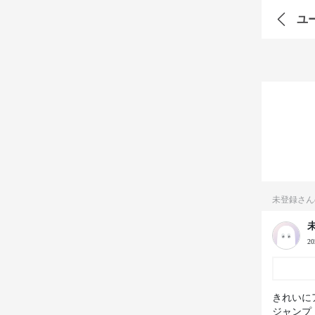
ユ
未登録さん
2
きれいに
ジャンプ