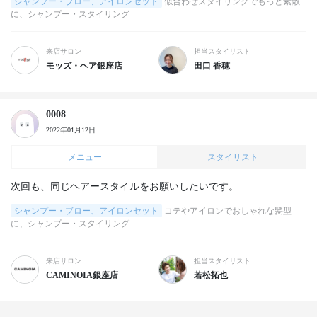
シャンプー・ブロー、アイロンセット
似合わせスタイリングでもっと素敵
に、シャンプー・スタイリング
来店サロン
担当スタイリスト
モッズ・ヘア銀座店
田口 香穂
0008
2022年01月12日
メニュー
スタイリスト
次回も、同じヘアースタイルをお願いしたいです。
シャンプー・ブロー、アイロンセット
コテやアイロンでおしゃれな髪型
に、シャンプー・スタイリング
来店サロン
担当スタイリスト
CAMINOIA銀座店
若松拓也