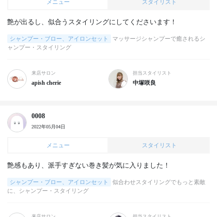
メニュー
スタイリスト
艶が出るし、似合うスタイリングにしてくださいます！
シャンプー・ブロー、アイロンセット
マッサージシャンプーで癒されるシ
ャンプー・スタイリング
来店サロン
担当スタイリスト
apish cherie
中塚咲良
0008
2022年05月04日
メニュー
スタイリスト
艶感もあり、派手すぎない巻き髪が気に入りました！
シャンプー・ブロー、アイロンセット
似合わせスタイリングでもっと素敵
に、シャンプー・スタイリング
来店サロン
担当スタイリスト