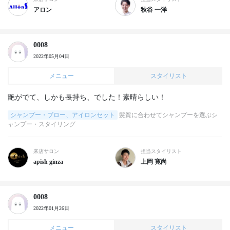
アロン
秋谷 一洋
0008
2022年05月04日
メニュー
スタイリスト
シャンプー・ブロー、アイロンセット
髪質に合わせてシャンプーを選ぶシ
ャンプー・スタイリング
来店サロン
担当スタイリスト
apish ginza
上岡 寛尚
0008
2022年01月26日
メニュー
スタイリスト