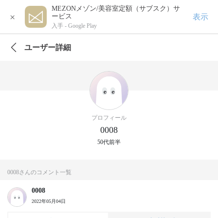
MEZONメゾン/美容室定額（サブスク）サ
×
表示
ービス
入手 -
Google Play
ユーザー詳細
プロフィール
0008
50代前半
0008さんのコメント一覧
0008
2022年05月04日