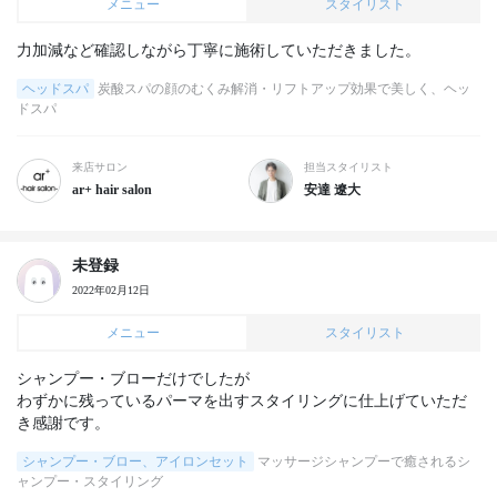
メニュー
スタイリスト
力加減など確認しながら丁寧に施術していただきました。
ヘッドスパ
炭酸スパの顔のむくみ解消・リフトアップ効果で美しく、ヘッ
ドスパ
来店サロン
担当スタイリスト
ar+ hair salon
安達 遼大
未登録
2022年02月12日
メニュー
スタイリスト
シャンプー・ブローだけでしたが

わずかに残っているパーマを出すスタイリングに仕上げていただ
き感謝です。
シャンプー・ブロー、アイロンセット
マッサージシャンプーで癒されるシ
ャンプー・スタイリング