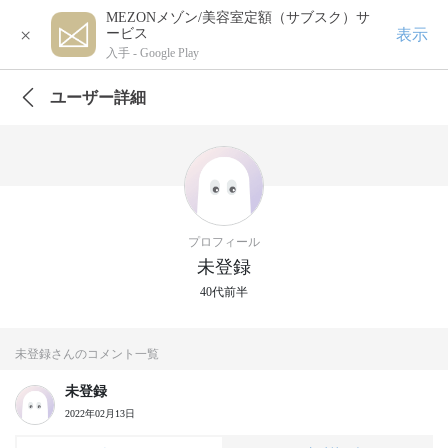
MEZONメゾン/美容室定額（サブスク）サ
×
表示
ービス
入手 -
Google Play
ユーザー詳細
プロフィール
未登録
40代前半
未登録さんのコメント一覧
未登録
2022年02月13日