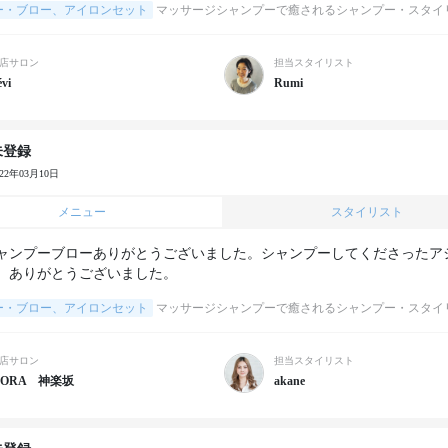
ー・ブロー、アイロンセット
マッサージシャンプーで癒されるシャンプー・スタイ
店サロン
担当スタイリスト
vi
Rumi
未登録
022年03月10日
メニュー
スタイリスト
ャンプーブローありがとうございました。シャンプーしてくださったア
、ありがとうございました。
ー・ブロー、アイロンセット
マッサージシャンプーで癒されるシャンプー・スタイ
店サロン
担当スタイリスト
ORA 神楽坂
akane