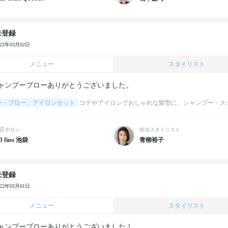
未登録
022年03月02日
メニュー
スタイリスト
ャンプーブローありがとうございました。
ー・ブロー、アイロンセット
コテやアイロンでおしゃれな髪型に、シャンプー・ス
店サロン
担当スタイリスト
D fino 池袋
青柳裕子
未登録
022年03月01日
メニュー
スタイリスト
ャンプーブローありがとうございました！