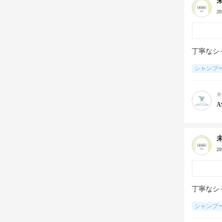
2
丁寧なシ
シャンプ
来
A
2
丁寧なシ
シャンプ