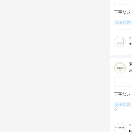
丁寧なシ
シャンプ
来
A
2
丁寧なシ
シャンプ
グ
来
H