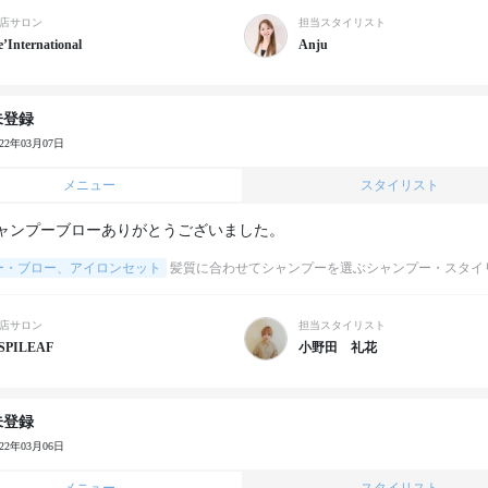
店サロン
担当スタイリスト
’International
Anju
未登録
022年03月07日
メニュー
スタイリスト
ャンプーブローありがとうございました。
ー・ブロー、アイロンセット
髪質に合わせてシャンプーを選ぶシャンプー・スタイ
店サロン
担当スタイリスト
SPILEAF
小野田 礼花
未登録
022年03月06日