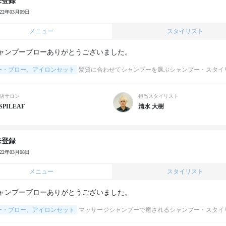
未登録
022年03月09日
メニュー
スタイリスト
ャンプーブローありがとうございました。
ー・ブロー、アイロンセット
髪質に合わせてシャンプーを選ぶシャンプー・スタイ
店サロン
担当スタイリスト
SPILEAF
清水 大樹
未登録
022年03月08日
メニュー
スタイリスト
ャンプーブローありがとうございました。
ー・ブロー、アイロンセット
マッサージシャンプーで癒されるシャンプー・スタイ