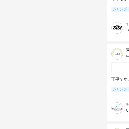
シャンプ
来
T
2
丁寧です
シャンプ
来
Q