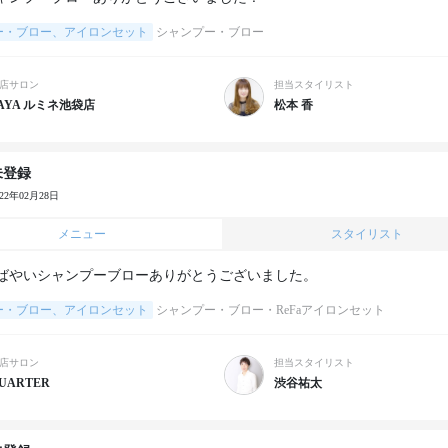
ー・ブロー、アイロンセット
シャンプー・ブロー
店サロン
担当スタイリスト
AYA ルミネ池袋店
松本 香
未登録
022年02月28日
メニュー
スタイリスト
ばやいシャンプーブローありがとうございました。
ー・ブロー、アイロンセット
シャンプー・ブロー・ReFaアイロンセット
店サロン
担当スタイリスト
UARTER
渋谷祐太