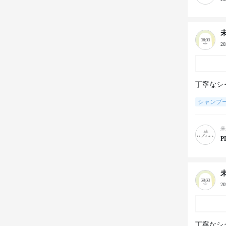
2
丁寧なシ
シャンプ
来
P
2
丁寧なシ