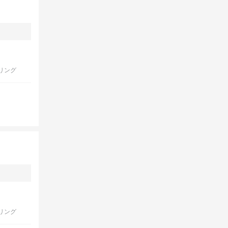
リング
リング