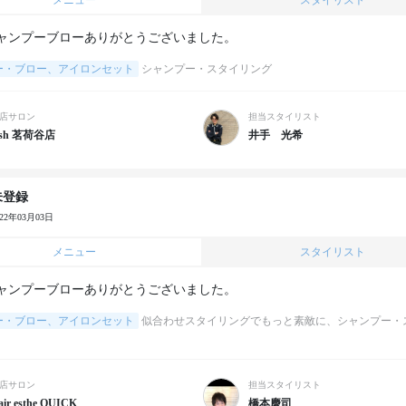
メニュー
スタイリスト
ャンプーブローありがとうございました。
ー・ブロー、アイロンセット
シャンプー・スタイリング
店サロン
担当スタイリスト
sh 茗荷谷店
井手 光希
未登録
022年03月03日
メニュー
スタイリスト
ャンプーブローありがとうございました。
ー・ブロー、アイロンセット
似合わせスタイリングでもっと素敵に、シャンプー・
店サロン
担当スタイリスト
air esthe QUICK
橋本慶司