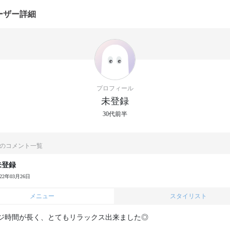
ーザー詳細
プロフィール
未登録
30代前半
のコメント一覧
未登録
022年03月26日
メニュー
スタイリスト
ジ時間が長く、とてもリラックス出来ました◎