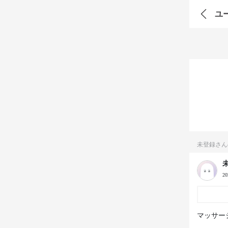
ユ
未登録さん
2
マッサー