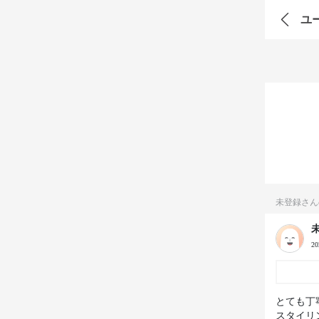
ユ
未登録さん
2
とても丁
スタイリ