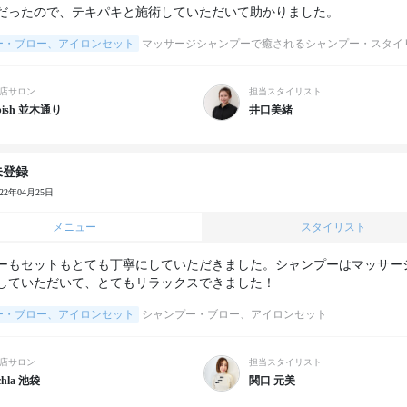
ー・ブロー、アイロンセット
マッサージシャンプーで癒されるシャンプー・スタイ
店サロン
担当スタイリスト
pish 並木通り
井口美緒
未登録
022年04月25日
メニュー
スタイリスト
ーもセットもとても丁寧にしていただきました。シャンプーはマッサー
していただいて、とてもリラックスできました！
ー・ブロー、アイロンセット
シャンプー・ブロー、アイロンセット
店サロン
担当スタイリスト
chla 池袋
関口 元美