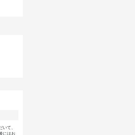
だいて、
後にはお