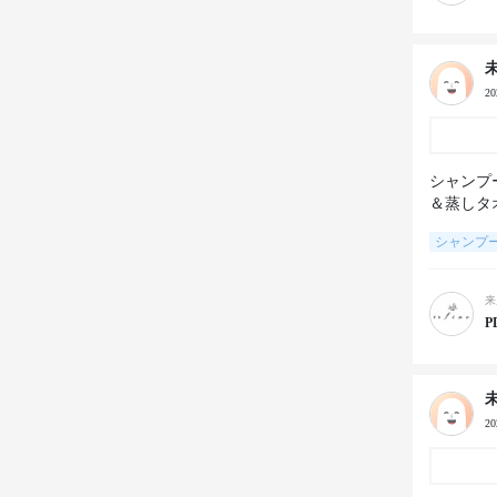
2
シャンプ
シャンプ
来
P
2