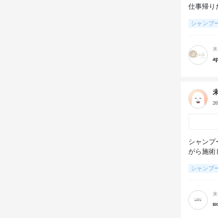
シャンプ
来
a
2
シャンプ
がら施術
シャンプ
来
u