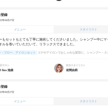
未登録
022年04月27日
メニュー
スタイリスト
ーもセットもとても丁寧に施術してくださいました。シャンプー中にマ
ー・ブロー、アイロンセット
コテやアイロンでおしゃれな髪型に、シャンプー・ス
店サロン
担当スタイリスト
D fino 池袋
岩間由莉
未登録
022年04月27日
メニュー
スタイリスト