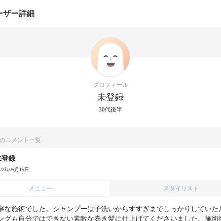
ーザー詳細
プロフィール
未登録
30代後半
のコメント一覧
未登録
022年05月15日
メニュー
スタイリスト
寧な施術でした。シャンプーは予洗いからすすぎまでしっかりしていた
ングも自分ではできない素敵な巻き髪に仕上げてくださいました。施術