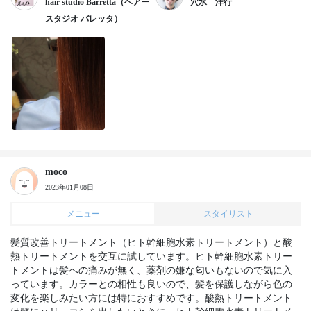
hair studio Barretta（ヘアー
穴水 洋行
スタジオ バレッタ）
moco
2023年01月08日
メニュー
スタイリスト
髪質改善トリートメント（ヒト幹細胞水素トリートメント）と酸
熱トリートメントを交互に試しています。ヒト幹細胞水素トリー
トメントは髪への痛みが無く、薬剤の嫌な匂いもないので気に入
っています。カラーとの相性も良いので、髪を保護しながら色の
変化を楽しみたい方には特におすすめです。酸熱トリートメント