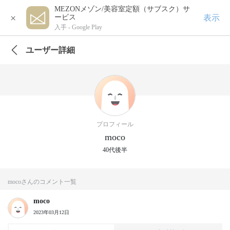
MEZONメゾン/美容室定額（サブスク）サ
×
表示
ービス
入手 -
Google Play
ユーザー詳細
プロフィール
moco
40代後半
mocoさんのコメント一覧
moco
2023年03月12日