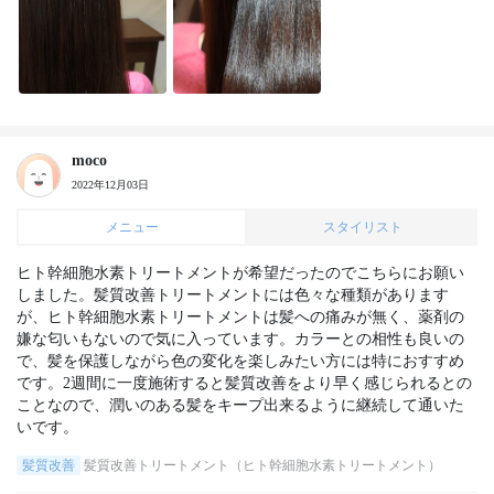
moco
2022年12月03日
メニュー
スタイリスト
ヒト幹細胞水素トリートメントが希望だったのでこちらにお願い
しました。髪質改善トリートメントには色々な種類があります
が、ヒト幹細胞水素トリートメントは髪への痛みが無く、薬剤の
嫌な匂いもないので気に入っています。カラーとの相性も良いの
で、髪を保護しながら色の変化を楽しみたい方には特におすすめ
です。2週間に一度施術すると髪質改善をより早く感じられるとの
ことなので、潤いのある髪をキープ出来るように継続して通いた
いです。
髪質改善
髪質改善トリートメント（ヒト幹細胞水素トリートメント）