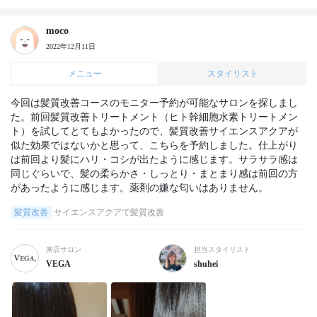
moco
2022年12月11日
メニュー
スタイリスト
今回は髪質改善コースのモニター予約が可能なサロンを探しまし
た。前回髪質改善トリートメント（ヒト幹細胞水素トリートメン
ト）を試してとてもよかったので、髪質改善サイエンスアクアが
似た効果ではないかと思って、こちらを予約しました。仕上がり
は前回より髪にハリ・コシが出たように感じます。サラサラ感は
同じぐらいで、髪の柔らかさ・しっとり・まとまり感は前回の方
があったように感じます。薬剤の嫌な匂いはありません。
髪質改善
サイエンスアクアで髪質改善
来店サロン
担当スタイリスト
VEGA
shuhei