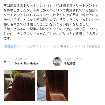
前回髪質改善トリートメント（ヒト幹細胞水素トリートメント）
を体験しましたが、今回は多くのサロンで実施されている酸熱ト
リートメントを試してみました。仕上がりは前回より総合的によ
かったです。とにかく髪に艶が出て、サラサラになりました。手
触りも今までに体験したことがないぐらい良くなりました。
「酸」とあるので薬剤の匂いがキツイのではないかと思っていま
したが、全く気になりませんでした。パサつきも改善して大満足
髪質改善
ハホニコ グリ二コ（ハホニコ）の酸熱トリートメントで髪質改善
来店サロン
担当スタイリスト
Kanón Hair design
千秋将彦