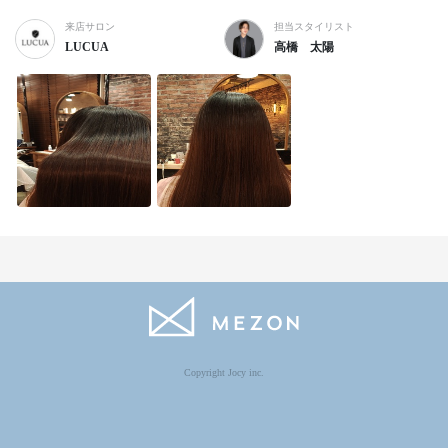
来店サロン
担当スタイリスト
LUCUA
高橋 太陽
Copyright Jocy inc.