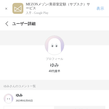
MEZONメゾン/美容室定額（サブスク）サ
×
表示
ービス
入手 -
Google Play
ユーザー詳細
プロフィール
ゆみ
40代後半
ゆみさんのコメント一覧
ゆみ
2023年02月05日