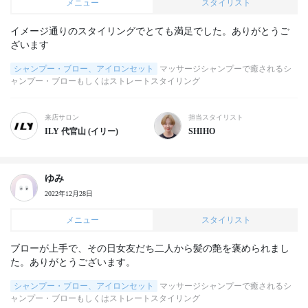
メニュー
スタイリスト
イメージ通りのスタイリングでとても満足でした。ありがとうご
ざいます
シャンプー・ブロー、アイロンセット
マッサージシャンプーで癒されるシ
ャンプー・ブローもしくはストレートスタイリング
来店サロン
担当スタイリスト
ILY 代官山 (イリー)
SHIHO
ゆみ
2022年12月28日
メニュー
スタイリスト
ブローが上手で、その日女友だち二人から髪の艶を褒められまし
た。ありがとうございます。
シャンプー・ブロー、アイロンセット
マッサージシャンプーで癒されるシ
ャンプー・ブローもしくはストレートスタイリング