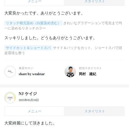
メニュー
スタイリスト
リタッチ根元染め（白髪染め含む）
きれいなグラデーションで毛先まで均
一に染めるリタッチカラー
スッキリしました。どうもありがとうございます。
サイドカット＆ショートスパ
サイド＆バックをカット、ショートスパで頭
皮環境も整う
来店サロン
担当スタイリスト
share by wealstar
岡村 建紀
NJ ケイジ
2025年05月10日
メニュー
スタイリスト
大変綺麗にして頂きました。