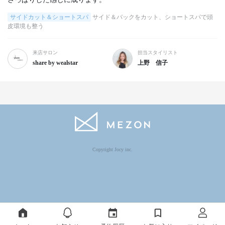
サイドカット＆ショートスパ
サイド＆バックをカット、ショートスパで頭
皮環境も整う
来店サロン
担当スタイリスト
share by wealstar
上野 信子
Copyright Jocy inc.