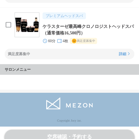
プレミアムヘッドスパ
ケラスターゼ最高峰クロノロジストヘッドスパ
（通常価格16,500円）
60分
4枚
満足度募集中
満足度募集中
詳細
サロンメニュー
Copyright Jocy inc.
空席確認・予約する