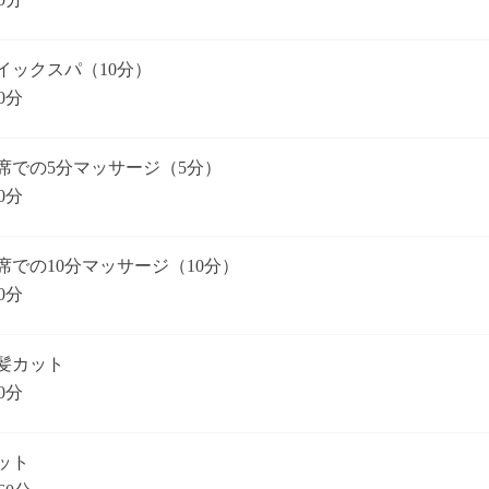
イックスパ（10分）
0分
席での5分マッサージ（5分）
0分
席での10分マッサージ（10分）
0分
髪カット
0分
ット