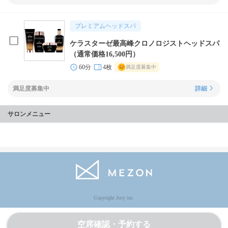
プレミアムヘッドスパ
ケラスターゼ最高峰クロノロジストヘッドスパ
（通常価格16,500円）
60分
4枚
満足度募集中
満足度募集中
詳細
サロンメニュー
Copyright Jocy inc.
空席確認・予約する