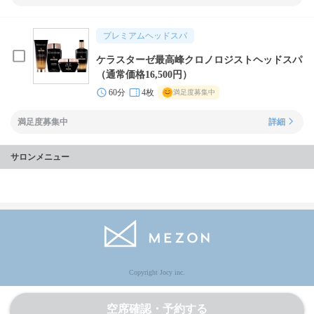
プレミアムヘッドスパ
ケラスターゼ最高峰クロノロジストヘッドスパ
（通常価格16,500円）
60分
4枚
満足度募集中
満足度募集中
詳細
サロンメニュー
Copyright Jocy inc.
空席確認・予約する