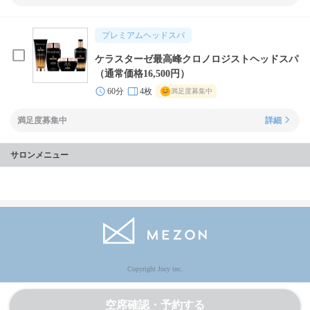
プレミアムヘッドスパ
ケラスターゼ最高峰クロノロジストヘッドスパ
（通常価格16,500円）
60分
4枚
満足度募集中
満足度募集中
詳細
サロンメニュー
Copyright Jocy inc.
空席確認・予約する