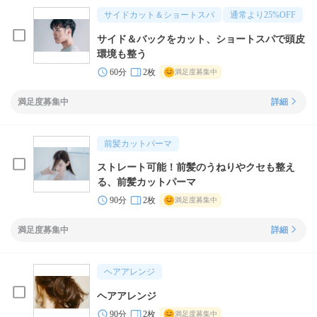
サイドカット＆ショートスパ
通常より
25
%OFF
サイド＆バックをカット、ショートスパで頭皮
環境も整う
60分
2枚
満足度募集中
満足度募集中
詳細
前髪カットパーマ
ストレート可能！前髪のうねりやクセも整え
る、前髪カットパーマ
90分
2枚
満足度募集中
満足度募集中
詳細
ヘアアレンジ
ヘアアレンジ
90分
2枚
満足度募集中