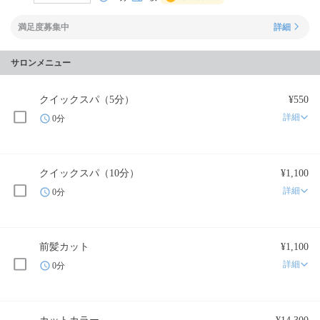
満足度募集中
詳細
サロンメニュー
クイックスパ（5分）
¥550
詳細
0分
クイックスパ（10分）
¥1,100
詳細
0分
前髪カット
¥1,100
詳細
0分