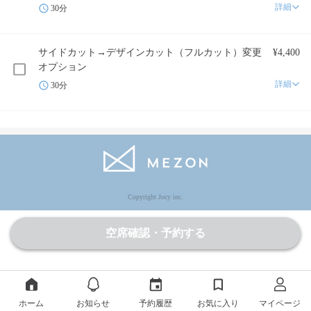
詳細
30分
サイドカット→デザインカット（フルカット）変更
¥4,400
オプション
詳細
30分
Copyright Jocy inc.
空席確認・予約する
ホーム
お知らせ
予約履歴
お気に入り
マイページ