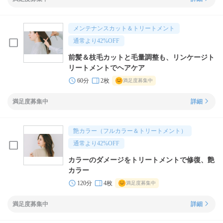
メンテナンスカット＆トリートメント
通常より
42
%OFF
前髪＆枝毛カットと毛量調整も、リンケージト
リートメントでヘアケア
60分
2枚
満足度募集中
満足度募集中
詳細
艶カラー（フルカラー＆トリートメント）
通常より
42
%OFF
カラーのダメージをトリートメントで修復、艶
カラー
120分
4枚
満足度募集中
満足度募集中
詳細