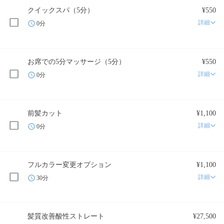
クイックスパ（5分）
¥550
詳細
0分
お席での5分マッサージ（5分）
¥550
詳細
0分
前髪カット
¥1,100
詳細
0分
フルカラー変更オプション
¥1,100
詳細
30分
髪質改善酸性ストレート
¥27,500