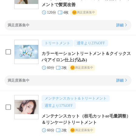
メントで髪質改善
120分
4枚
満足度募集中
満足度募集中
詳細
トリートメント
通常より
23
%OFF
カラーモーショントリートメント＆クイックス
パ(アイロン仕上げ込み)
60分
2枚
満足度募集中
満足度募集中
詳細
メンテナンスカット＆トリートメント
通常より
17
%OFF
メンテナンスカット（枝毛カットor毛量調整）
＆リンケージトリートメント
60分
2枚
満足度募集中