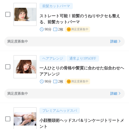
前髪カットパーマ
ストレート可能！前髪のうねりやクセも整え
る、前髪カットパーマ
90分
2枚
満足度募集中
満足度募集中
詳細
ヘアアレンジ
通常より
19
%OFF
一人ひとりの骨格や髪質に合わせた似合わせヘ
アアレンジ
90分
2枚
満足度募集中
満足度募集中
詳細
プレミアムヘッドスパ
小顔整頭術ヘッドスパ＆リンケージトリートメ
ント