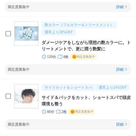
満足度募集中
詳細
艶カラー（フルカラー＆トリートメント）
通常より
28
%OFF
ダメージケアをしながら理想の艶カラーに。ト
リートメントで、更に潤う艶髪に
120分
4枚
満足度募集中
満足度募集中
詳細
サイドカット＆ショートスパ
通常より
24
%OFF
サイド＆バックをカット、ショートスパで頭皮
環境も整う
60分
2枚
満足度募集中
満足度募集中
詳細