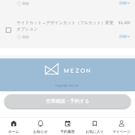
詳細
30分
サイドカット→デザインカット（フルカット）変更
¥4,400
オプション
詳細
30分
Copyright Jocy inc.
空席確認・予約する
ホーム
お知らせ
予約履歴
お気に入り
マイページ