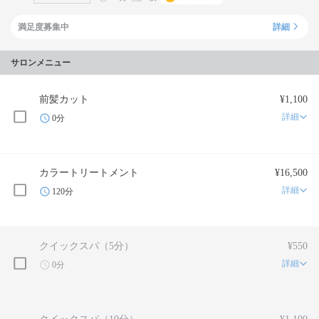
満足度募集中
詳細
サロンメニュー
前髪カット
¥1,100
詳細
0分
カラートリートメント
¥16,500
詳細
120分
クイックスパ（5分）
¥550
詳細
0分