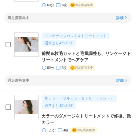
60分
2枚
満足度募集中
満足度募集中
詳細
メンテナンスカット＆トリートメント
通常より
42
%OFF
前髪＆枝毛カットと毛量調整も、リンケージト
リートメントでヘアケア
60分
2枚
満足度募集中
満足度募集中
詳細
艶カラー（フルカラー＆トリートメント）
通常より
42
%OFF
カラーのダメージをトリートメントで修復、艶
カラー
120分
4枚
満足度募集中