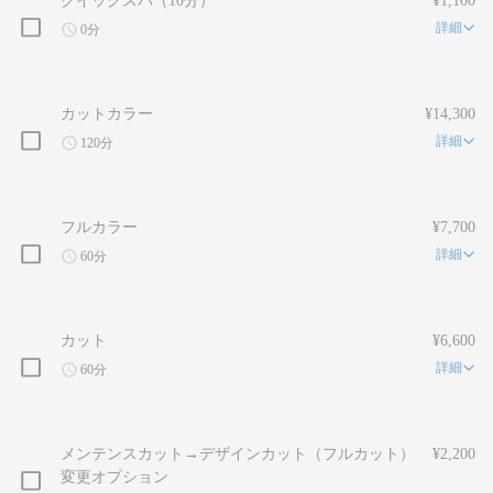
クイックスパ（10分）
¥1,100
詳細
0分
カットカラー
¥14,300
詳細
120分
フルカラー
¥7,700
詳細
60分
カット
¥6,600
詳細
60分
メンテンスカット→デザインカット（フルカット）
¥2,200
変更オプション