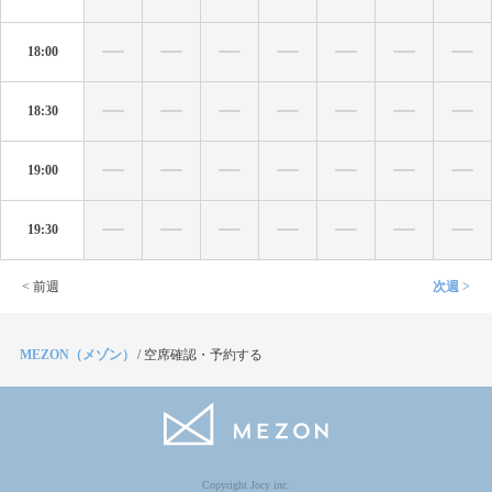
18:00
18:30
19:00
19:30
< 前週
次週 >
MEZON（メゾン）
/
空席確認・予約する
Copyright Jocy inc.