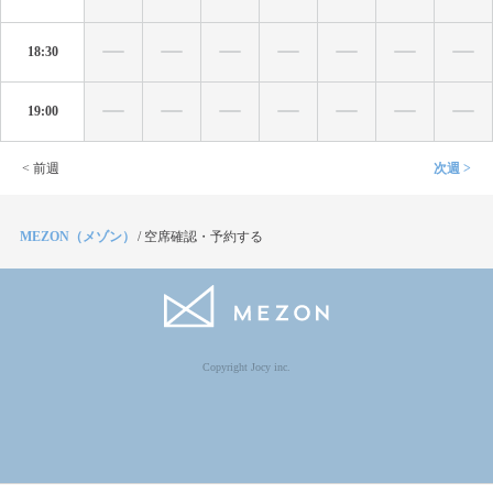
18:30
19:00
< 前週
次週 >
MEZON（メゾン）
/
空席確認・予約する
Copyright Jocy inc.