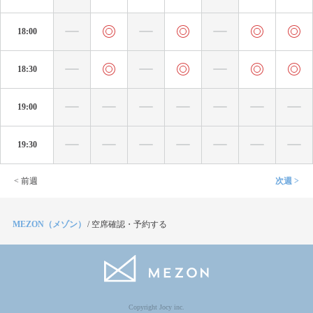
18:00
18:30
19:00
19:30
< 前週
次週 >
MEZON（メゾン）
/
空席確認・予約する
Copyright Jocy inc.