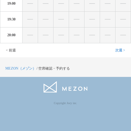
19:00
19:30
20:00
< 前週
次週 >
MEZON（メゾン）
/
空席確認・予約する
Copyright Jocy inc.