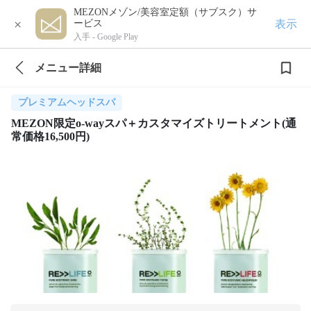
MEZONメゾン/美容室定額（サブスク）サ
×
表示
ービス
入手 -
Google Play
メニュー詳細
プレミアムヘッドスパ
MEZON限定o-wayスパ＋カスタマイズトリートメント(通
常価格16,500円)