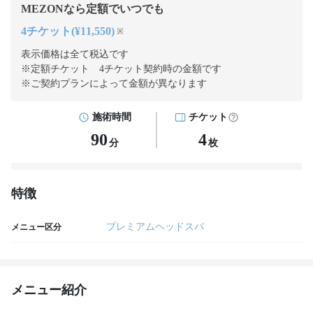
MEZONなら定額でいつでも
4チケット(¥11,550)
※
表示価格は全て税込です
※定額チケット 4チケット契約
時の金額です
※ご契約プランによって金額が異なります
施術時間
チケット
90
4
分
枚
特徴
プレミアムヘッドスパ
メニュー区分
メニュー紹介