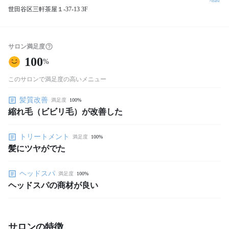
世田谷区三軒茶屋１-37-13 3F
サロン満足度
100
%
このサロンで満足度の高いメニュー
髪質改善
満足度
100%
縮れ毛（ビビリ毛）が改善した
トリートメント
満足度
100%
髪にツヤがでた
ヘッドスパ
満足度
100%
ヘッドスパの商材が良い
サロンの特徴