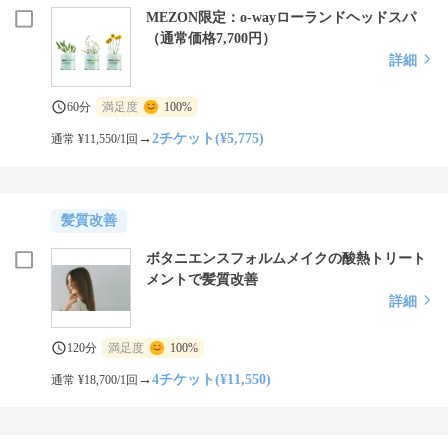
MEZON限定：o-wayローランドヘッドスパ
（通常価格7,700円）
詳細
60分
満足度
100%
→
2チケット(¥5,775)
通常 ¥11,550/1回
髪質改善
ボタニエンスフォルムメイクの酸熱トリート
メントで髪質改善
詳細
120分
満足度
100%
→
4チケット(¥11,550)
通常 ¥18,700/1回