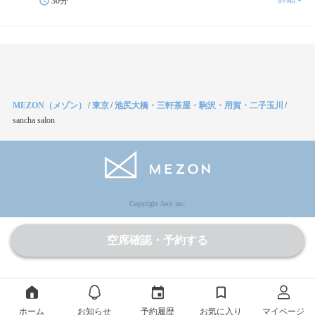
30分
MEZON（メゾン）
/
東京
/
池尻大橋・三軒茶屋・駒沢・用賀・二子玉川
/
sancha salon
Copyright Jocy inc.
空席確認・予約する
ホーム
お知らせ
予約履歴
お気に入り
マイページ