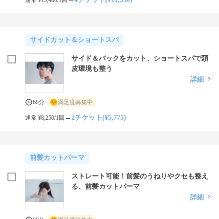
通常 ¥15,400/1回
サイドカット＆ショートスパ
サイド＆バックをカット、ショートスパで頭
皮環境も整う
詳細
60分
満足度募集中
→
2チケット(¥5,775)
通常 ¥8,250/1回
前髪カットパーマ
ストレート可能！前髪のうねりやクセも整え
る、前髪カットパーマ
詳細