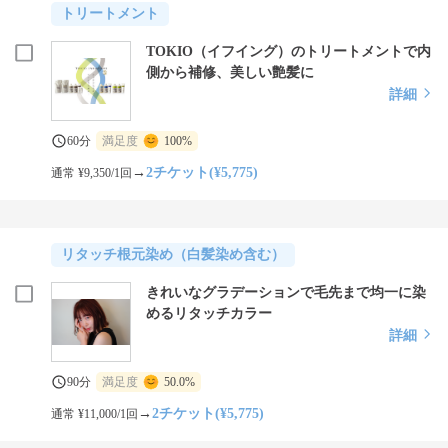
トリートメント
TOKIO（イフイング）のトリートメントで内
側から補修、美しい艶髪に
詳細
60分
満足度
100%
→
2チケット(¥5,775)
通常 ¥9,350/1回
リタッチ根元染め（白髪染め含む）
きれいなグラデーションで毛先まで均一に染
めるリタッチカラー
詳細
90分
満足度
50.0%
→
2チケット(¥5,775)
通常 ¥11,000/1回