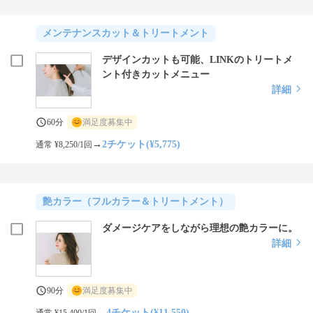
メンテナンスカット＆トリートメント
デザインカットも可能、LINKのトリートメ
ント付きカットメニュー
詳細
60分
満足度募集中
→
2チケット(¥5,775)
通常 ¥8,250/1回
艶カラー（フルカラー＆トリートメント）
ダメージケアをしながら理想の艶カラーに。
詳細
90分
満足度募集中
→
4チケット(¥11,550)