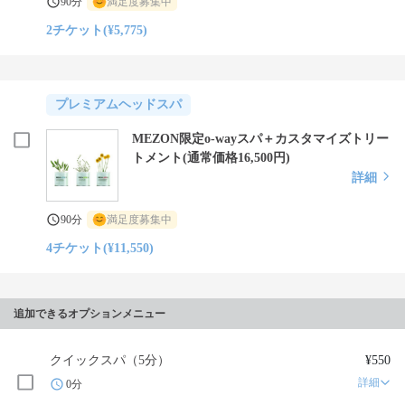
90分
満足度募集中
2チケット(¥5,775)
プレミアムヘッドスパ
MEZON限定o-wayスパ＋カスタマイズトリー
トメント(通常価格16,500円)
詳細
90分
満足度募集中
4チケット(¥11,550)
追加できるオプションメニュー
クイックスパ（5分）
¥550
詳細
0分