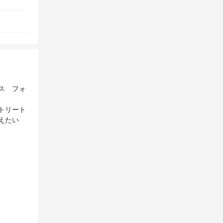
ス フォ
トリート
えたい