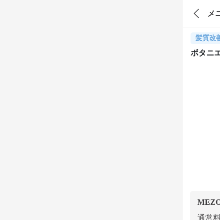
メ
髪質改
ボタニ
MEZ
通常料金