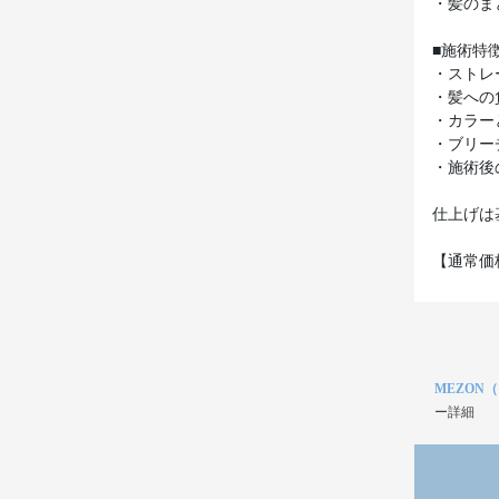
・髪のま
■施術特
・ストレ
・髪への
・カラー
・ブリー
・施術後
仕上げは
【通常価格
MEZON
ー詳細