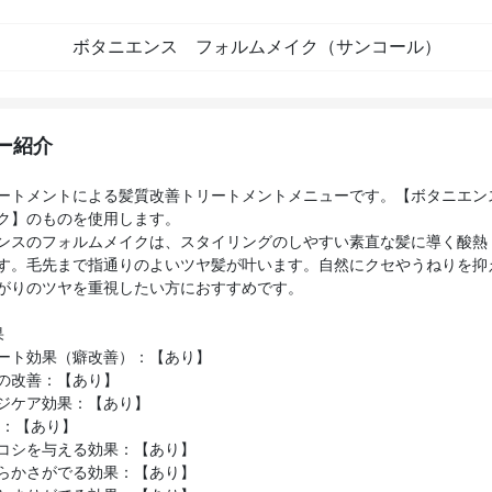
ボタニエンス フォルムメイク（サンコール）
ー紹介
ートメントによる髪質改善トリートメントメニューです。【ボタニエン
ク】のものを使用します。
ンスのフォルムメイクは、スタイリングのしやすい素直な髪に導く酸熱
す。毛先まで指通りのよいツヤ髪が叶います。自然にクセやうねりを抑
がりのツヤを重視したい方におすすめです。
果
ート効果（癖改善）：【あり】
の改善：【あり】
ジケア効果：【あり】
P：【あり】
コシを与える効果：【あり】
らかさがでる効果：【あり】