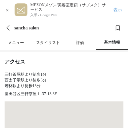
MEZONメゾン/美容室定額（サブスク）サ
×
表示
ービス
入手 -
Google Play
sancha salon
基本情報
メニュー
スタイリスト
評価
アクセス
三軒茶屋駅より徒歩1分
西太子堂駅より徒歩5分
若林駅より徒歩13分
世田谷区三軒茶屋１-37-13 3F