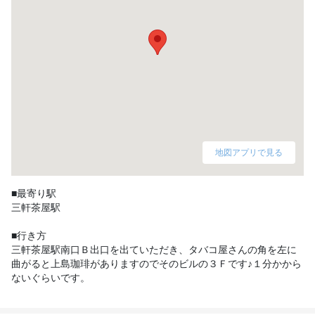
地図アプリで見る
■最寄り駅

三軒茶屋駅

■行き方

三軒茶屋駅南口Ｂ出口を出ていただき、タバコ屋さんの角を左に
曲がると上島珈琲がありますのでそのビルの３Ｆです♪１分かから
ないぐらいです。 