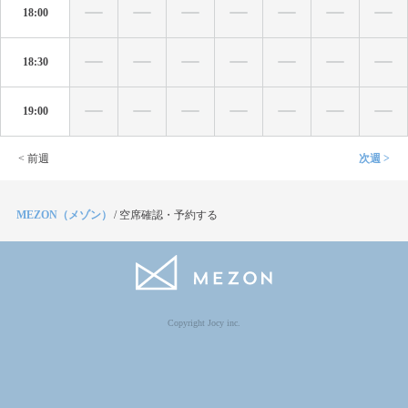
18:00
18:30
19:00
< 前週
次週 >
MEZON（メゾン）
/
空席確認・予約する
Copyright Jocy inc.