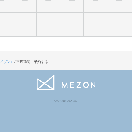
（メゾン）
/
空席確認・予約する
Copyright Jocy inc.