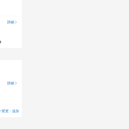
詳細
き
詳細
ー変更・追加