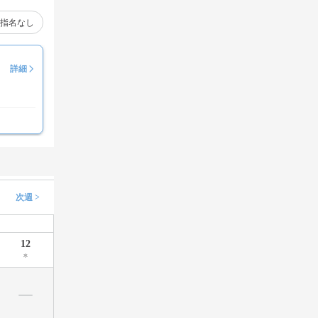
指名なし
詳細
次週 >
12
水