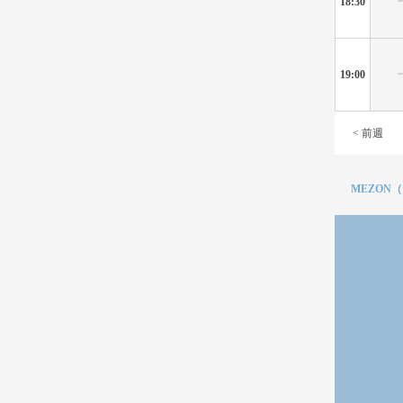
18:30
19:00
< 前週
MEZON