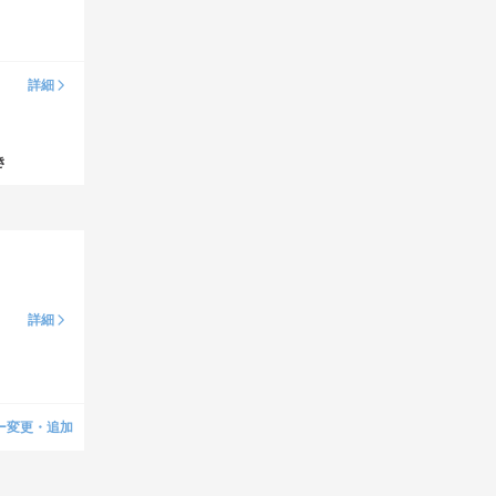
詳細
き
詳細
ー変更・追加