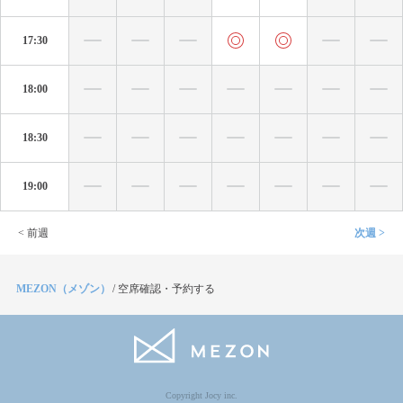
17:30
18:00
18:30
19:00
< 前週
次週 >
MEZON（メゾン）
/
空席確認・予約する
Copyright Jocy inc.