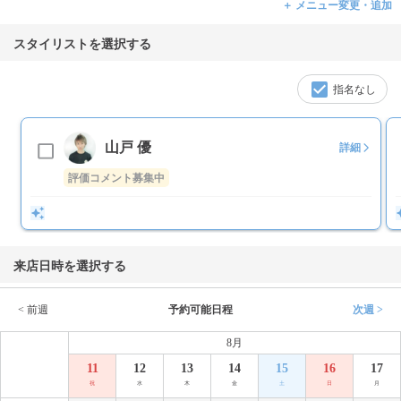
＋ メニュー変更・追加
スタイリストを選択する
指名なし
山戸 優
詳細
評価コメント募集中
来店日時を選択する
< 前週
予約可能日程
次週 >
8月
11
12
13
14
15
16
17
祝
水
木
金
土
日
月