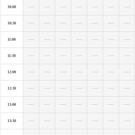
10:00
10:30
11:00
11:30
12:00
12:30
13:00
13:30