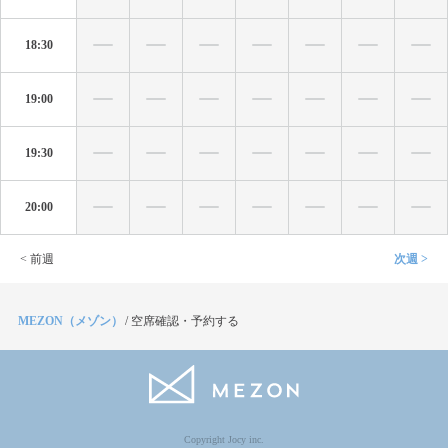
18:30
19:00
19:30
20:00
< 前週
次週 >
MEZON（メゾン）
/
空席確認・予約する
Copyright Jocy inc.