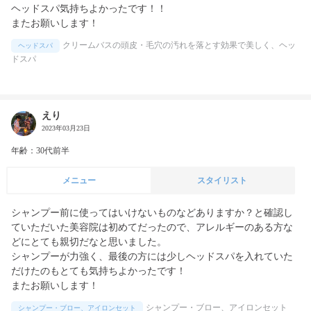
ヘッドスパ気持ちよかったです！！

またお願いします！
クリームバスの頭皮・毛穴の汚れを落とす効果で美しく、ヘッ
ヘッドスパ
ドスパ
えり
2023年03月23日
年齢：30代前半
メニュー
スタイリスト
シャンプー前に使ってはいけないものなどありますか？と確認し
ていただいた美容院は初めてだったので、アレルギーのある方な
どにとても親切だなと思いました。

シャンプーが力強く、最後の方には少しヘッドスパを入れていた
だけたのもとても気持ちよかったです！

またお願いします！
シャンプー・ブロー、アイロンセット
シャンプー・ブロー、アイロンセット