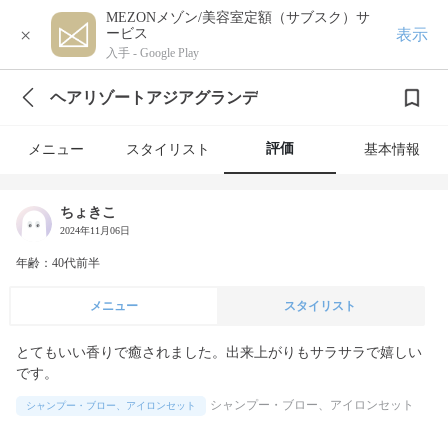
MEZONメゾン/美容室定額（サブスク）サ
×
表示
ービス
入手 -
Google Play
ヘアリゾートアジアグランデ
評価
メニュー
スタイリスト
基本情報
ちょきこ
2024年11月06日
年齢：40代前半
メニュー
スタイリスト
とてもいい香りで癒されました。出来上がりもサラサラで嬉しい
です。
シャンプー・ブロー、アイロンセット
シャンプー・ブロー、アイロンセット