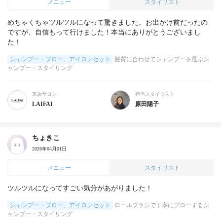
メニュー
スタイリスト
めちゃくちゃツルツルになって驚きました。お出かけ前だったの
ですが、自信もって行けました！本当にありがとうございまし
た！
シャンプー・ブロー、アイロンセット
髪質に合わせてシャンプーを選ぶシ
ャンプー・スタイリング
来店サロン
担当スタイリスト
LAIFAI
原田陽子
ちょきこ
2026年04月01日
メニュー
スタイリスト
ツルツルになってすごい気分があがりました！
シャンプー・ブロー、アイロンセット
ロールブラシで丁寧にブローするシ
ャンプー・スタイリング