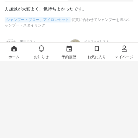
力加減が大変よく、気持ちよかったです。
シャンプー・ブロー、アイロンセット
髪質に合わせてシャンプーを選ぶシ
ャンプー・スタイリング
来店サロン
担当スタイリスト
PLUS AVEDA
小川 優子
ホーム
お知らせ
予約履歴
お気に入り
マイページ
ちょきこ
2024年09月01日
メニュー
スタイリスト
力加減が強めですごく気持ちよかったです！
シャンプー・ブロー、アイロンセット
髪質に合わせてシャンプーを選ぶシ
ャンプー・スタイリング
来店サロン
担当スタイリスト