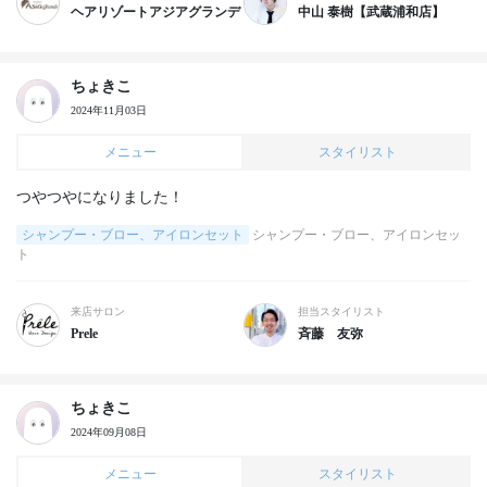
ヘアリゾートアジアグランデ
中山 泰樹【武蔵浦和店】
ちょきこ
2024年11月03日
メニュー
スタイリスト
つやつやになりました！
シャンプー・ブロー、アイロンセット
シャンプー・ブロー、アイロンセッ
ト
来店サロン
担当スタイリスト
Prele
斉藤 友弥
ちょきこ
2024年09月08日
メニュー
スタイリスト