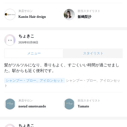
来店サロン
担当スタイリスト
Kanón Hair design
飯嶋梨沙
ちょきこ
2026年03月08日
メニュー
スタイリスト
髪がツルツルになり、香りもよく、すごくいい時間が過ごせまし
た。駅からも近く便利です。
シャンプー・ブロー、アイロンセット
シャンプー・ブロー、アイロンセッ
ト
来店サロン
担当スタイリスト
noeud omotesando
Yamato
ちょきこ