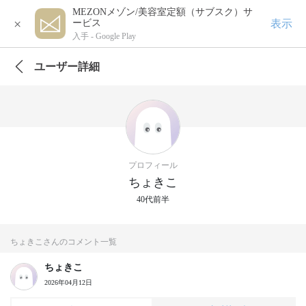
MEZONメゾン/美容室定額（サブスク）サ
×
表示
ービス
入手 -
Google Play
ユーザー詳細
プロフィール
ちょきこ
40代前半
ちょきこさんのコメント一覧
ちょきこ
2026年04月12日