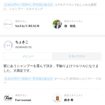
シャンプー・ブロー、アイロンセット
コテやアイロンでおしゃれな髪型
に、シャンプー・スタイリング
来店サロン
担当スタイリスト
SerA by U-REALM
佃 知也
ちょきこ
2025年04月17日
メニュー
スタイリスト
髪にあうシャンプーを選んで頂き、手触りよけツルツルになりま
した。大満足です。
シャンプー・ブロー、アイロンセット
オージュア,AVEDAシャンプー・ブロ
ー
来店サロン
担当スタイリスト
Fare tsurumi
鈴木 希