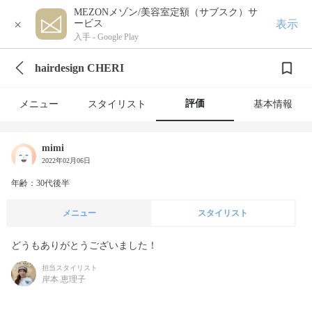
MEZONメゾン/美容室定額（サブスク）サ
×
表示
ービス
入手 -
Google Play
hairdesign CHERI
評価
メニュー
スタイリスト
基本情報
mimi
2022年02月06日
年齢：30代後半
メニュー
スタイリスト
どうもありがとうございました！
担当スタイリスト
岸本 恵理子