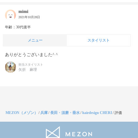
mimi
2021年10月28日
年齢：30代後半
メニュー
スタイリスト
ありがとうございました^ ^
担当スタイリスト
矢折 麻理
MEZON（メゾン）
/
兵庫
/
長田・須磨・垂水
/
hairdesign CHERI
/
評価