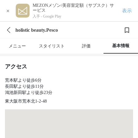
MEZONメゾン/美容室定額（サブスク）サ
×
表示
ービス
入手 -
Google Play
holistic beauty.Pesco
基本情報
メニュー
スタイリスト
評価
アクセス
荒本駅より徒歩6分
長田駅より徒歩11分
鴻池新田駅より徒歩23分
東大阪市荒本北1-2-48