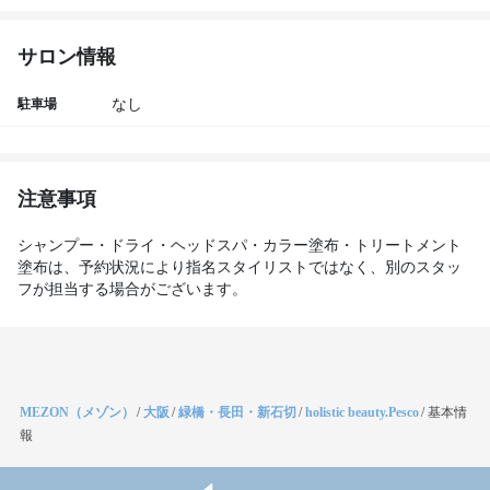
サロン情報
駐車場
なし
注意事項
シャンプー・ドライ・ヘッドスパ・カラー塗布・トリートメント
塗布は、予約状況により指名スタイリストではなく、別のスタッ
フが担当する場合がございます。
MEZON（メゾン）
/
大阪
/
緑橋・長田・新石切
/
holistic beauty.Pesco
/
基本情
報