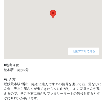
地図アプリで見る
■最寄り駅

荒本駅　徒歩7分

■行き方

近鉄荒本駅2番出口を右に進んですぐの信号を渡って右、道なりに
左角に天ぷら屋さんが出てきたら左に曲がり、右に花屋さんが見
えるので、そこを右に曲がりファミリーマートの信号を渡るとす
ぐにサロンがあります。