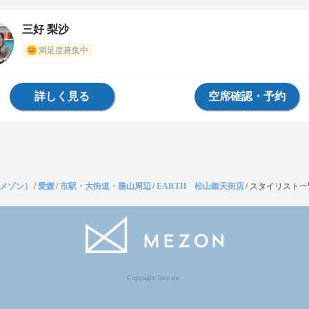
三好 梨沙
満足度募集中
詳しく見る
空席確認・予約
（メゾン）
/
愛媛
/
市駅・大街道・勝山周辺
/
EARTH 松山銀天街店
/
スタイリスト一
Copyright Jocy inc.