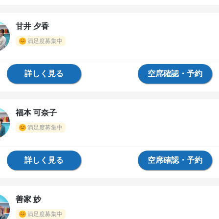
甘井 夕香
満足度募集中
詳しく見る
空席確認・予約
福本 可奈子
満足度募集中
詳しく見る
空席確認・予約
善家 妙
満足度募集中