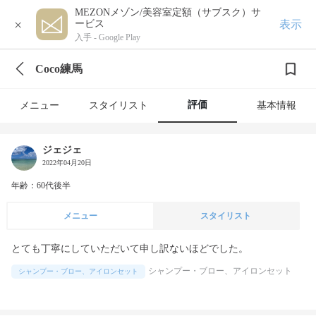
MEZONメゾン/美容室定額（サブスク）サ
×
表示
ービス
入手 -
Google Play
Coco練馬
評価
メニュー
スタイリスト
基本情報
ジェジェ
2022年04月20日
年齢：60代後半
メニュー
スタイリスト
とても丁寧にしていただいて申し訳ないほどでした。
シャンプー・ブロー、アイロンセット
シャンプー・ブロー、アイロンセット