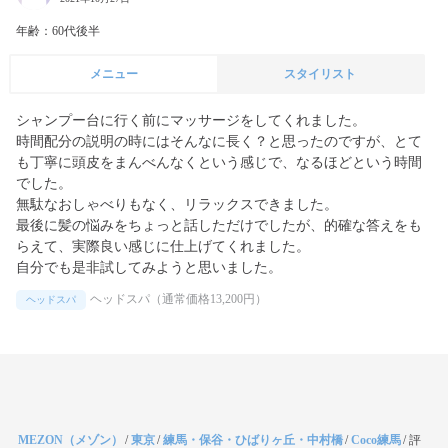
年齢：60代後半
メニュー
スタイリスト
シャンプー台に行く前にマッサージをしてくれました。

時間配分の説明の時にはそんなに長く？と思ったのですが、とて
も丁寧に頭皮をまんべんなくという感じで、なるほどという時間
でした。

無駄なおしゃべりもなく、リラックスできました。

最後に髪の悩みをちょっと話しただけでしたが、的確な答えをも
らえて、実際良い感じに仕上げてくれました。

自分でも是非試してみようと思いました。
ヘッドスパ（通常価格13,200円）
ヘッドスパ
MEZON（メゾン）
/
東京
/
練馬・保谷・ひばりヶ丘・中村橋
/
Coco練馬
/
評