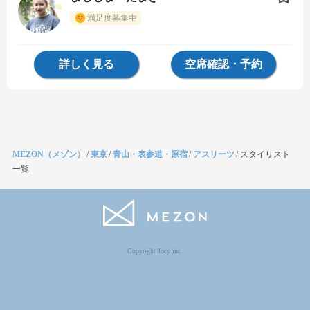
満足度募集中
詳しく見る
空席確認・予約
MEZON（メゾン）
/
東京
/
青山・表参道・原宿
/
アスリーツ
/
スタイリスト
一覧
Copyright Jocy inc.