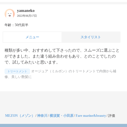
yamaneko
2022年06月17日
年齢：50代前半
メニュー
スタイリスト
種類が多い中、おすすめして下さったので、スムーズに選ぶこと
ができました。また違う組み合わせもあり、とのことでしたの
で、試してみたいと思います。
オージュア（ミルボン）のトリートメントで内側から補
トリートメント
修、美しい艶髪に
MEZON（メゾン）
/
神奈川
/
横須賀・小田原
/
Fare marine&beauty
/
評価